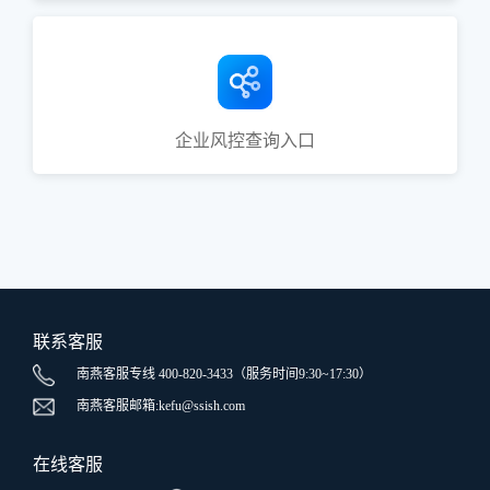
企业风控查询入口
联系客服
南燕客服专线 400-820-3433（服务时间9:30~17:30）
南燕客服邮箱:kefu@ssish.com
在线客服