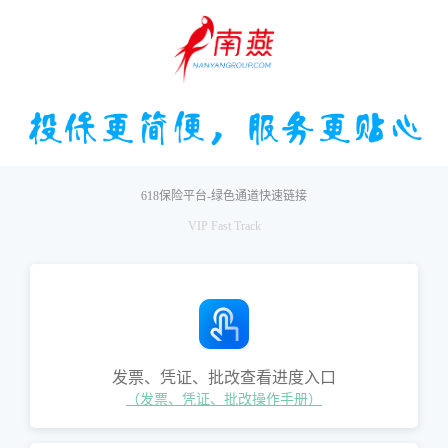
618保险平台-绿色通道快速链接
VIP Fast Track
发票、凭证、批改查看进度入口
（发票、凭证、批改操作手册）